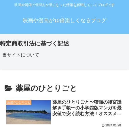
映画や漫画で管理人が気になった情報を解明していくブログです
映画や漫画が10倍楽しくなるブログ
特定商取引法に基づく記述
当サイトについて
薬屋のひとりごと
薬屋のひとりごと〜猫猫の後宮謎
薬屋のひとりごと
解き手帳〜の小学館版マンガを最
安値で安く読む方法！オススメの
電子書籍サービスまとめ
2024.01.28