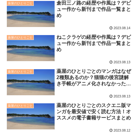
倉田三ノ路の経歴や作風は？デビ
薬屋のひとりごと
ュー作から新刊まで作品一覧まと
め
2023.08.14
ねこクラゲの経歴や作風は？デビ
薬屋のひとりごと
ュー作から新刊まで作品一覧まと
め
2023.08.13
薬屋のひとりごとのマンガはなぜ
薬屋のひとりごと
2種類あるのか？猫猫の後宮謎解
き手帳がアニメ化されなかった理
由についても
2023.08.13
薬屋のひとりごとのスクエニ版マ
薬屋のひとりごと
ンガを最安値で安く読む方法！オ
ススメの電子書籍サービスまとめ
2023.08.12