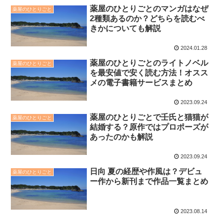
薬屋のひとりごとのマンガはなぜ
薬屋のひとりごと
2種類あるのか？どちらを読むべ
きかについても解説
2024.01.28
薬屋のひとりごとのライトノベル
薬屋のひとりごと
を最安値で安く読む方法！オスス
メの電子書籍サービスまとめ
2023.09.24
薬屋のひとりごとで壬氏と猫猫が
薬屋のひとりごと
結婚する？原作ではプロポーズが
あったのかも解説
2023.09.24
日向 夏の経歴や作風は？デビュ
薬屋のひとりごと
ー作から新刊まで作品一覧まとめ
2023.08.14