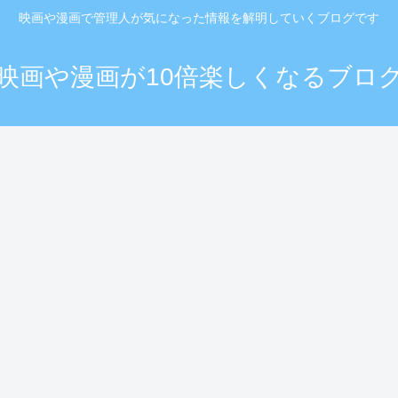
映画や漫画で管理人が気になった情報を解明していくブログです
映画や漫画が10倍楽しくなるブロ