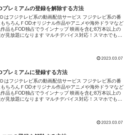
ODプレミアムの登録を解除する方法
OＤはフジテレビ系の動画配信サービス フジテレビ系の番
はもちろんＦODオリジナル作品やアニメや海外ドラマなど
気作品もFOD独占でラインナップ 映画を含む8万本以上の
画が見放題になります マルチデバイス対応！スマホでもパ
ンでもテレ...
2023.03.07
ODプレミアムに登録する方法
OＤはフジテレビ系の動画配信サービス フジテレビ系の番
はもちろんＦODオリジナル作品やアニメや海外ドラマなど
気作品もFOD独占でラインナップ 映画を含む8万本以上の
画が見放題になります マルチデバイス対応！スマホでもパ
ンでもテレ...
2023.03.07