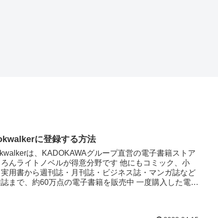
okwalkerに登録する方法
okwalkerは、KADOKAWAグループ直営の電子書籍ストア
ちろんライトノベルが得意分野です 他にもコミック、小
、実用書から週刊誌・月刊誌・ビジネス誌・マンガ誌など
雑誌まで、約60万点の電子書籍を販売中 一度購入した電子
..