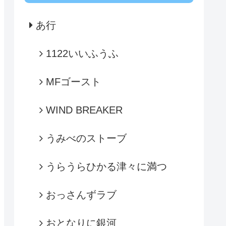
あ行
1122いいふうふ
MFゴースト
WIND BREAKER
うみべのストーブ
うらうらひかる津々に満つ
おっさんずラブ
おとなりに銀河