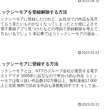
2023.04.15
ミックシーモアを登録解除する方法
ミックシーモアに登録したけれど、お目当ての作品を見尽
してもう見たいものがなくなってしまったとか他によさそ
な電子書籍アプリ見つけたなどの理由で登録解除を考えて
る方もいるでしょう 本記事ではコミックシーモアの退会・
方法と注意点につい...
2023.03.21
ミックシーモアに登録する方法
ミックシーモアとは、NTTのグループ会社が運営する電子
ストアです 2005年に設立なので草分け的な存在 コミッ
ーモアは取り扱い作品数102万冊以上、無料漫画17,000
以上と充実 無料で読める作品も多数配信中です そして会員
..
2023.03.21