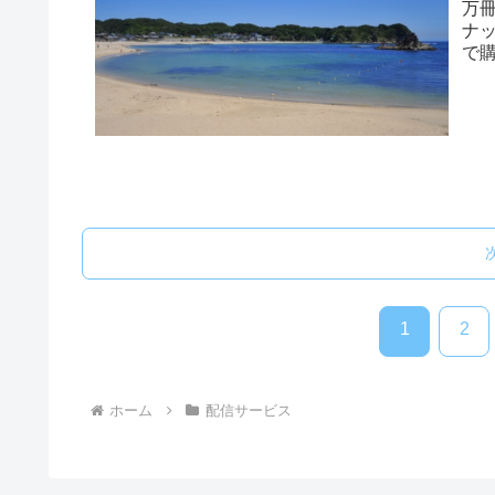
万
ナ
で
読め
1
2
ホーム
配信サービス