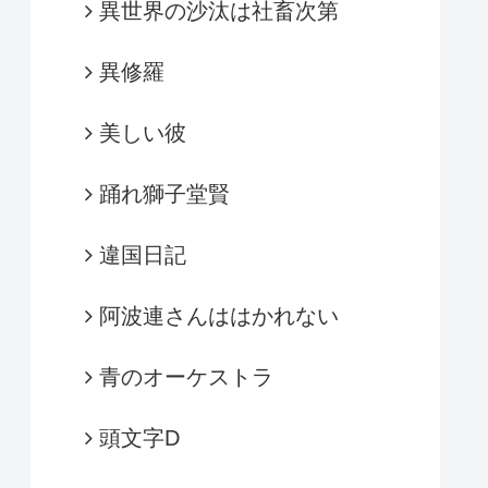
異世界の沙汰は社畜次第
異修羅
美しい彼
踊れ獅子堂賢
違国日記
阿波連さんははかれない
青のオーケストラ
頭文字D