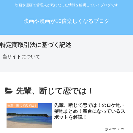
映画や漫画で管理人が気になった情報を解明していくブログです
映画や漫画が10倍楽しくなるブログ
特定商取引法に基づく記述
当サイトについて
先輩、断じて恋では！
先輩、断じて恋では！のロケ地・
先輩、断じて恋では！
聖地まとめ！舞台になっているス
ポットを解説！
2022.06.21