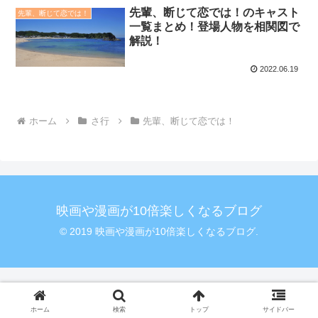
先輩、断じて恋では！のキャスト
先輩、断じて恋では！
一覧まとめ！登場人物を相関図で
解説！
2022.06.19
ホーム
さ行
先輩、断じて恋では！
映画や漫画が10倍楽しくなるブログ
© 2019 映画や漫画が10倍楽しくなるブログ.
ホーム
検索
トップ
サイドバー