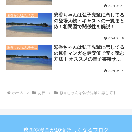
2024.08.27
彩香ちゃんは弘子先輩に恋してる
彩香ちゃんは弘子先輩に恋してる
の登場人物・キャストの一覧まと
め！相関図で関係性を解説！
2024.08.19
彩香ちゃんは弘子先輩に恋してる
彩香ちゃんは弘子先輩に恋してる
の原作マンガを最安値で安く読む
方法！ オススメの電子書籍サー
ビスまとめ
2024.08.14
ホーム
あ行
彩香ちゃんは弘子先輩に恋してる
映画や漫画が10倍楽しくなるブログ