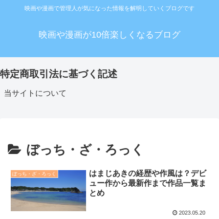
映画や漫画で管理人が気になった情報を解明していくブログです
映画や漫画が10倍楽しくなるブログ
特定商取引法に基づく記述
当サイトについて
ぼっち・ざ・ろっく
はまじあきの経歴や作風は？デビ
ぼっち・ざ・ろっく
ュー作から最新作まで作品一覧ま
とめ
2023.05.20