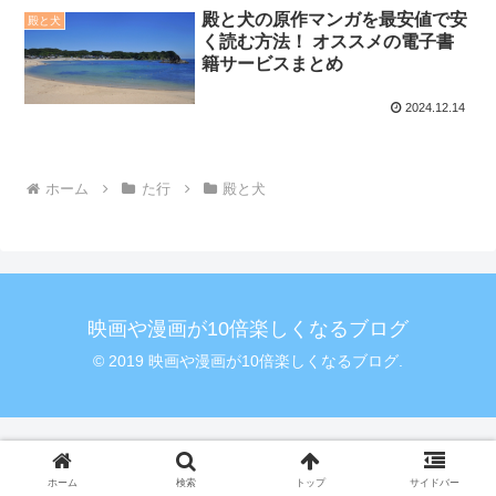
殿と犬の原作マンガを最安値で安
殿と犬
く読む方法！ オススメの電子書
籍サービスまとめ
2024.12.14
ホーム
た行
殿と犬
映画や漫画が10倍楽しくなるブログ
© 2019 映画や漫画が10倍楽しくなるブログ.
ホーム
検索
トップ
サイドバー