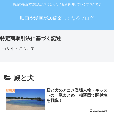
映画や漫画で管理人が気になった情報を解明していくブログです
映画や漫画が10倍楽しくなるブログ
特定商取引法に基づく記述
当サイトについて
殿と犬
殿と犬のアニメ登場人物・キャス
殿と犬
トの一覧まとめ！相関図で関係性
を解説！
2024.12.15