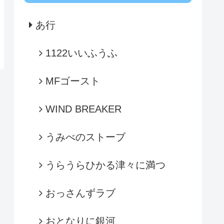
あ行
1122いいふうふ
MFゴースト
WIND BREAKER
うみべのストーブ
うらうらひかる津々に満つ
おっさんずラブ
おとなりに銀河