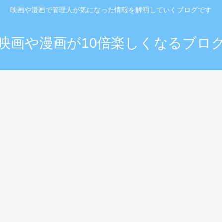
映画や漫画で管理人が気になった情報を解明していくブログです
映画や漫画が10倍楽しくなるブロ