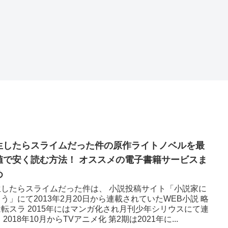
生したらスライムだった件の原作ライトノベルを最
値で安く読む方法！ オススメの電子書籍サービスま
め
生したらスライムだった件は、 小説投稿サイト「小説家に
う」にて2013年2月20日から連載されていたWEB小説 略
転スラ 2015年にはマンガ化され月刊少年シリウスにて連
 2018年10月からTVアニメ化 第2期は2021年に...