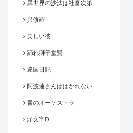
異世界の沙汰は社畜次第
異修羅
美しい彼
踊れ獅子堂賢
違国日記
阿波連さんははかれない
青のオーケストラ
頭文字D