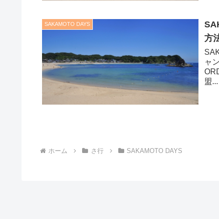
S
SAKAMOTO DAYS
方
SA
ャンプ
ORD
盟...
ホーム
さ行
SAKAMOTO DAYS