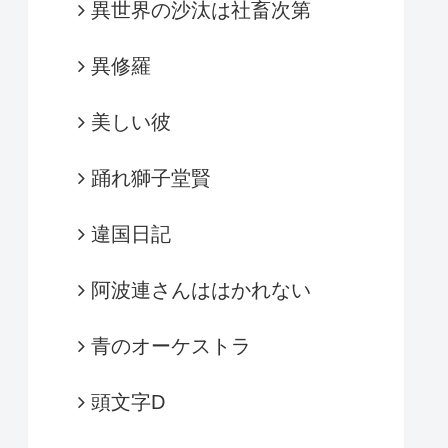
異世界の沙汰は社畜次第
異修羅
美しい彼
踊れ獅子堂賢
違国日記
阿波連さんははかれない
青のオーケストラ
頭文字D