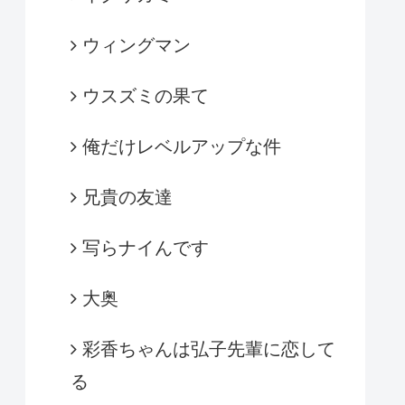
ウィングマン
ウスズミの果て
俺だけレベルアップな件
兄貴の友達
写らナイんです
大奥
彩香ちゃんは弘子先輩に恋して
る