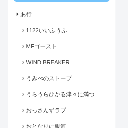
あ行
1122いいふうふ
MFゴースト
WIND BREAKER
うみべのストーブ
うらうらひかる津々に満つ
おっさんずラブ
おとなりに銀河