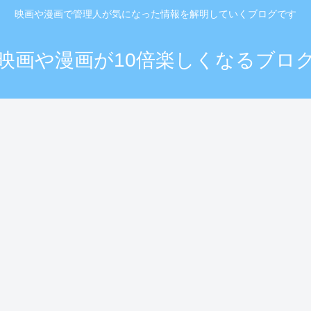
映画や漫画で管理人が気になった情報を解明していくブログです
映画や漫画が10倍楽しくなるブロ