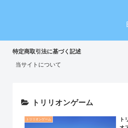
特定商取引法に基づく記述
当サイトについて
トリリオンゲーム
ト
トリリオンゲーム
オ