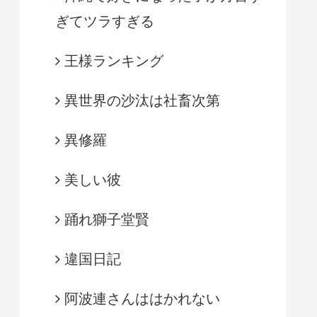
ぎてツラすぎる
王様ランキング
異世界の沙汰は社畜次第
異修羅
美しい彼
踊れ獅子堂賢
違国日記
阿波連さんははかれない