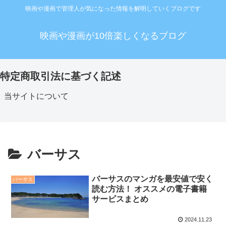
映画や漫画で管理人が気になった情報を解明していくブログです
映画や漫画が10倍楽しくなるブログ
特定商取引法に基づく記述
当サイトについて
バーサス
バーサスのマンガを最安値で安く
バーサス
読む方法！ オススメの電子書籍
サービスまとめ
2024.11.23