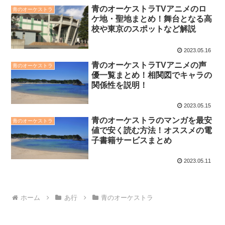
青のオーケストラTVアニメのロ
青のオーケストラ
ケ地・聖地まとめ！舞台となる高
校や東京のスポットなど解説
2023.05.16
青のオーケストラTVアニメの声
青のオーケストラ
優一覧まとめ！相関図でキャラの
関係性を説明！
2023.05.15
青のオーケストラのマンガを最安
青のオーケストラ
値で安く読む方法！オススメの電
子書籍サービスまとめ
2023.05.11
ホーム
あ行
青のオーケストラ