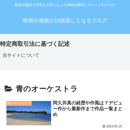
映画や漫画で管理人が気になった情報を解明していくブログです
映画や漫画が10倍楽しくなるブログ
特定商取引法に基づく記述
当サイトについて
青のオーケストラ
阿久井真の経歴や作風は？デビュ
青のオーケストラ
ー作から最新作まで作品一覧まと
め
2023.05.19