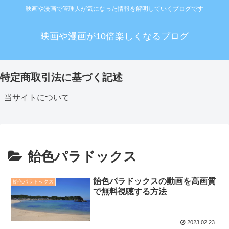
映画や漫画で管理人が気になった情報を解明していくブログです
映画や漫画が10倍楽しくなるブログ
特定商取引法に基づく記述
当サイトについて
飴色パラドックス
飴色パラドックスの動画を高画質
飴色パラドックス
で無料視聴する方法
2023.02.23